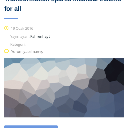
for all
19 Ocak 2016
Yayınlayan:
Fahrenhayt
Kategori:
Yorum yapılmamış