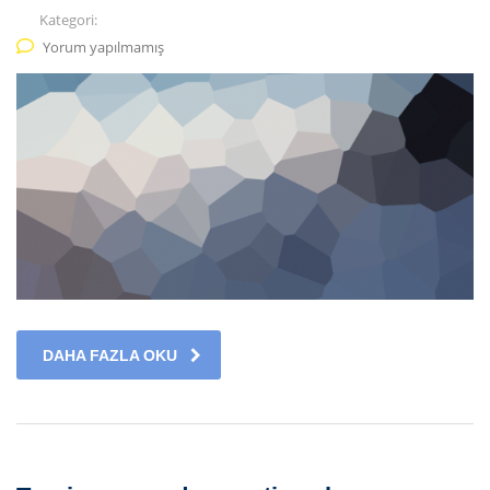
Kategori:
Yorum yapılmamış
DAHA FAZLA OKU