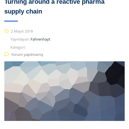
Turning around a reactive pharma
supply chain
2 Mayıs 2018
Yayınlayan:
Fahrenhayt
Kategori:
Yorum yapılmamış