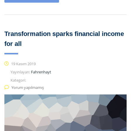
Transformation sparks financial income
for all
19 Kasım 2019
Yayınlayan:
Fahrenhayt
Kategori:
Yorum yapılmamış