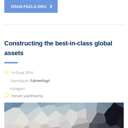
DAHA FAZLA OKU
Constructing the best-in-class global
assets
19 Ocak 2016
Yayınlayan:
Fahrenhayt
Kategori:
Yorum yapılmamış