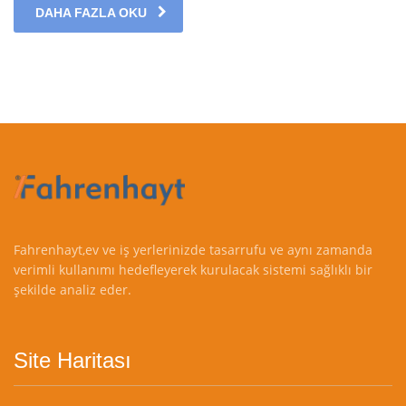
DAHA FAZLA OKU
Fahrenhayt,ev ve iş yerlerinizde tasarrufu ve aynı zamanda
verimli kullanımı hedefleyerek kurulacak sistemi sağlıklı bir
şekilde analiz eder.
Site Haritası