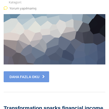
Kategori:
Yorum yapılmamış
DAHA FAZLA OKU
Transformation sparks financial income