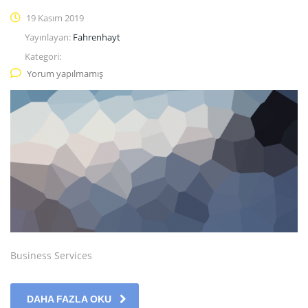
19 Kasım 2019
Yayınlayan:
Fahrenhayt
Kategori:
Yorum yapılmamış
Business Services
DAHA FAZLA OKU