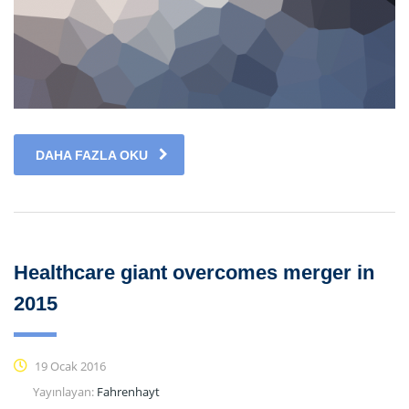
DAHA FAZLA OKU
Healthcare giant overcomes merger in
2015
19 Ocak 2016
Yayınlayan:
Fahrenhayt