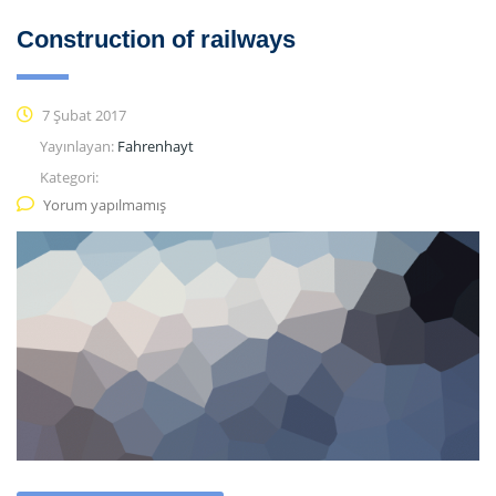
Construction of railways
7 Şubat 2017
Yayınlayan:
Fahrenhayt
Kategori:
Yorum yapılmamış