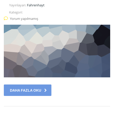
Yayınlayan:
Fahrenhayt
Kategori:
Yorum yapılmamış
DAHA FAZLA OKU