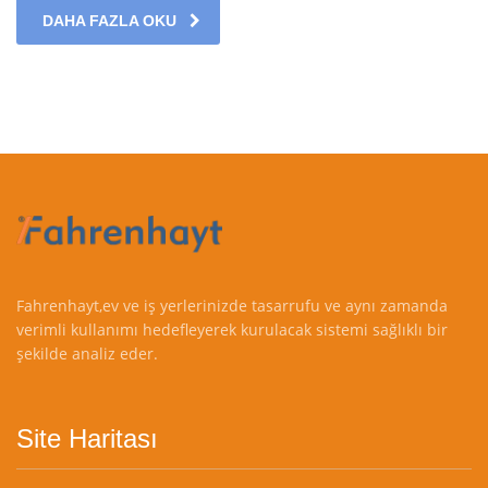
DAHA FAZLA OKU
Fahrenhayt,ev ve iş yerlerinizde tasarrufu ve aynı zamanda
verimli kullanımı hedefleyerek kurulacak sistemi sağlıklı bir
şekilde analiz eder.
Site Haritası